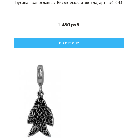
Бусина православная Вифлеемская звезда, арт прб-043
1 450 руб.
В КОРЗИНУ