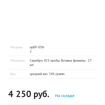
Модель:
прБР-038-
2
Материал:
Серебро 925 пробы. Вставка фианиты - 27
шт.
Вес:
средний вес 7,45 грамм
4 250 руб.
На складе