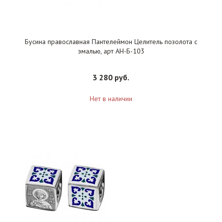
Бусина православная Пантелеймон Целитель позолота с
эмалью, арт АН-Б-103
3 280 руб.
Нет в наличии