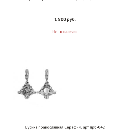
1 800 руб.
Нет в наличии
Бусина православная Серафим, арт прб-042