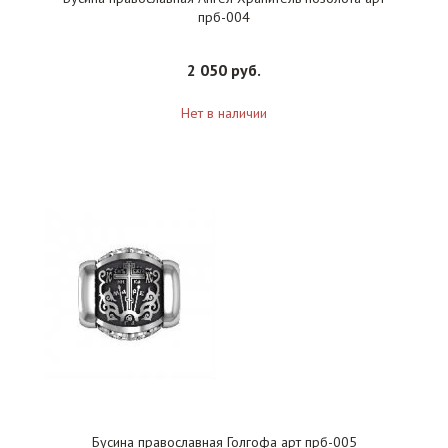
прб-004
2 050 руб.
Нет в наличии
Бусина православная Голгофа арт прб-005