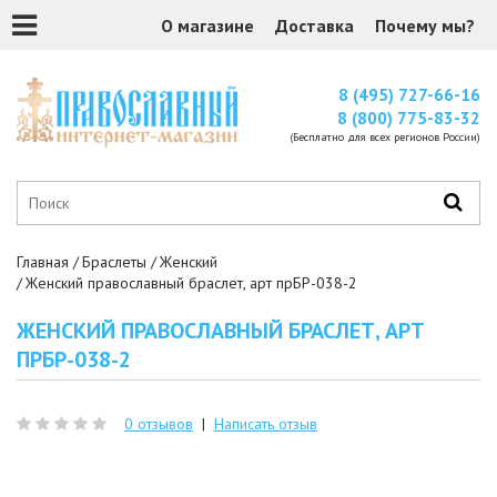
О магазине
Доставка
Почему мы?
8 (495) 727-66-16
8 (800) 775-83-32
(Бесплатно для всех регионов России)
Главная
Браслеты
Женский
Женский православный браслет, арт прБР-038-2
ЖЕНСКИЙ ПРАВОСЛАВНЫЙ БРАСЛЕТ, АРТ
ПРБР-038-2
0 отзывов
|
Написать отзыв