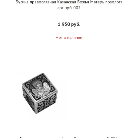
Бусина православная Казанская Божья Матерь позолота
арт прб-002
1 950 руб.
Нет в наличии