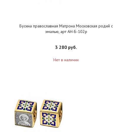
Бусина православная Матрона Московская родий с
эмалью, арт АН-Б-102р
3 280 руб.
Нет в наличии