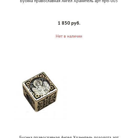
Бусина православная Ангел Хранитель арт прб-003
1 850 руб.
Нет в наличии
Бусина православная Ангел Хранитель позолота арт