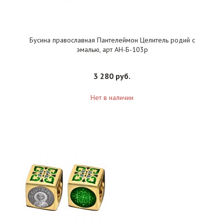
Бусина православная Пантелеймон Целитель родий с
эмалью, арт АН-Б-103р
3 280 руб.
Нет в наличии