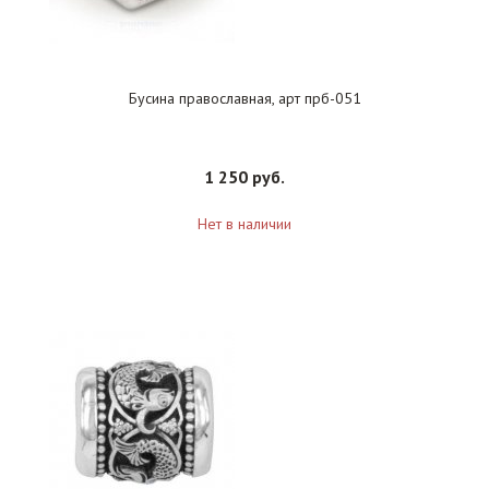
Бусина православная, арт прб-051
1 250 руб.
Нет в наличии