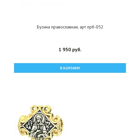
Бусина православная, арт прб-052
1 950 руб.
В КОРЗИНУ