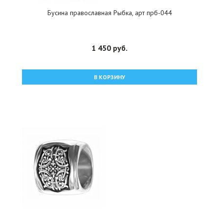
Бусина православная Рыбка, арт прб-044
1 450 руб.
В КОРЗИНУ