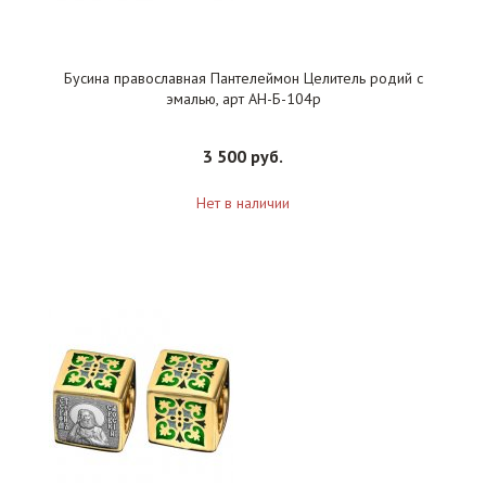
Бусина православная Пантелеймон Целитель родий с
эмалью, арт АН-Б-104р
3 500 руб.
Нет в наличии