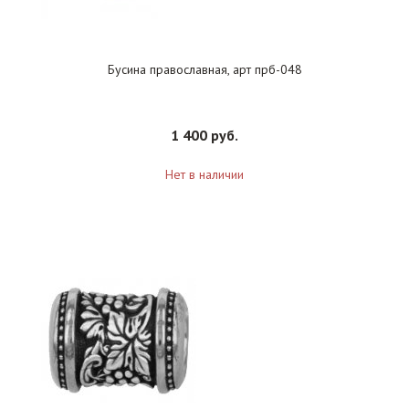
Бусина православная, арт прб-048
1 400 руб.
Нет в наличии