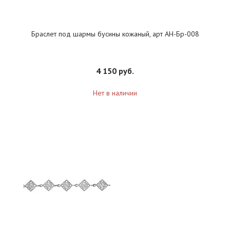
Браслет под шармы бусины кожаный, арт АН-Бр-008
4 150 руб.
Нет в наличии