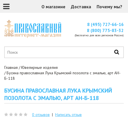
О магазине
Доставка
Почему мы?
8 (495) 727-66-16
8 (800) 775-83-32
(Бесплатно для всех регионов России)
Главная
Ювелирные изделия
Бусина православная Лука Крымский позолота с эмалью, арт АН-
Б-118
БУСИНА ПРАВОСЛАВНАЯ ЛУКА КРЫМСКИЙ
ПОЗОЛОТА С ЭМАЛЬЮ, АРТ АН-Б-118
0 отзывов
|
Написать отзыв