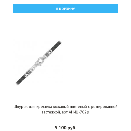
В КОРЗИНУ
Шнурок для крестика кожаный плетеный с родированной
застежкой, арт АН-Ш-702р
5 100 руб.