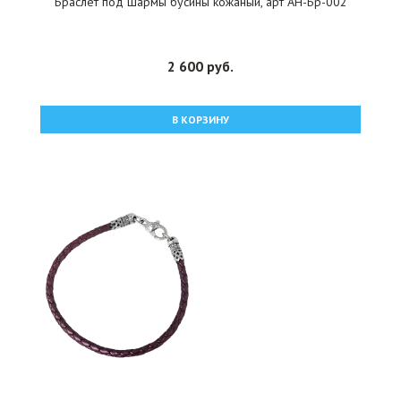
Браслет под шармы бусины кожаный, арт АН-Бр-002
2 600 руб.
В КОРЗИНУ