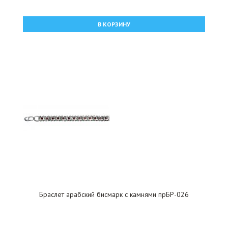
В КОРЗИНУ
Браслет арабский бисмарк с камнями прБР-026