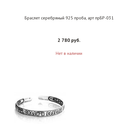
Браслет серебряный 925 проба, арт прБР-031
2 780 руб.
Нет в наличии