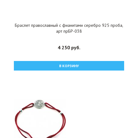
Браслет православный с фианитами серебро 925 проба,
арт прБР-038
4 250 руб.
В КОРЗИНУ