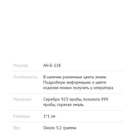
Модель:
АН-Б-118
Особенность:
В наличии различные цвета эмали.
Подробную информацию о цвете
изделия можно получить у оператора.
Материал:
Серебро 925 пробы, позолота 999
пробы, горячая эмаль
Размеры:
1*1 см
Вес:
Около 5,2 грамма