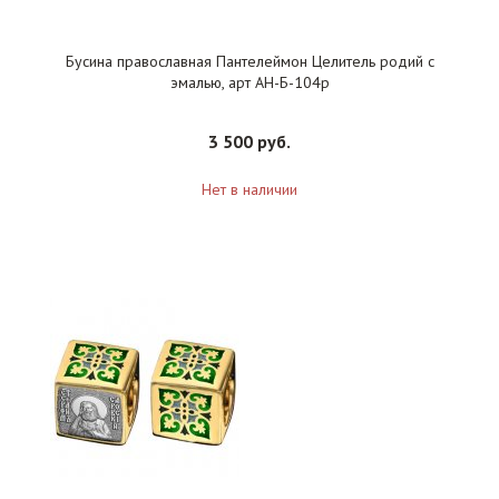
Бусина православная Пантелеймон Целитель родий с
эмалью, арт АН-Б-104р
3 500 руб.
Нет в наличии