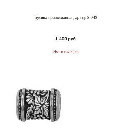
Бусина православная, арт прб-048
1 400 руб.
Нет в наличии