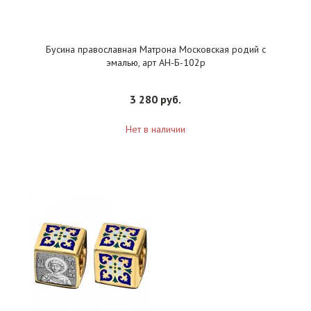
Бусина православная Матрона Московская родий с
эмалью, арт АН-Б-102р
3 280 руб.
Нет в наличии