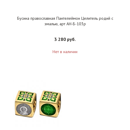
Бусина православная Пантелеймон Целитель родий с
эмалью, арт АН-Б-103р
3 280 руб.
Нет в наличии