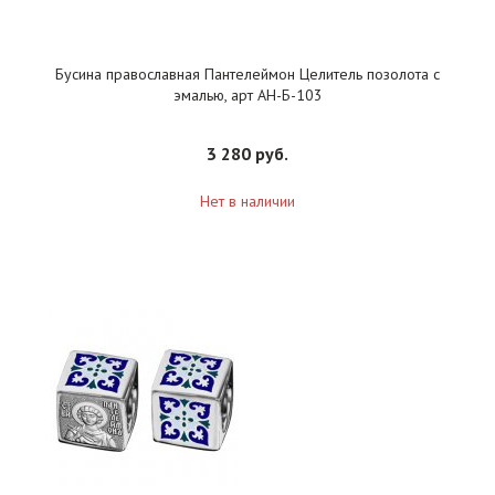
Бусина православная Пантелеймон Целитель позолота с
эмалью, арт АН-Б-103
3 280 руб.
Нет в наличии