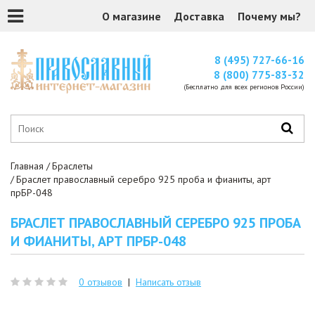
О магазине
Доставка
Почему мы?
8 (495) 727-66-16
8 (800) 775-83-32
(Бесплатно для всех регионов России)
Главная
Браслеты
Браслет православный серебро 925 проба и фианиты, арт
прБР-048
БРАСЛЕТ ПРАВОСЛАВНЫЙ СЕРЕБРО 925 ПРОБА
И ФИАНИТЫ, АРТ ПРБР-048
0 отзывов
|
Написать отзыв