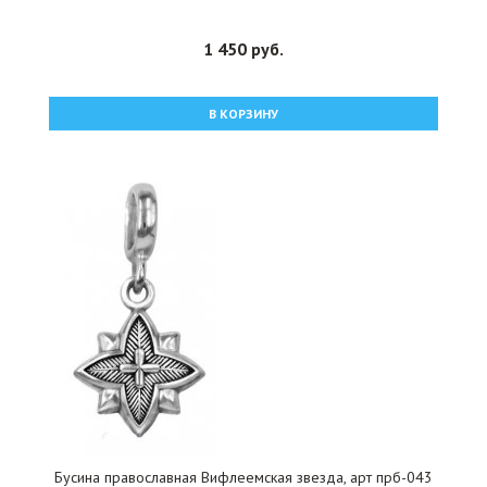
1 450 руб.
В КОРЗИНУ
Бусина православная Вифлеемская звезда, арт прб-043