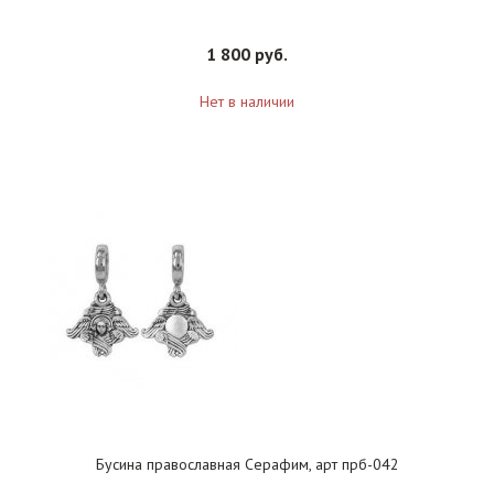
1 800 руб.
Нет в наличии
Бусина православная Серафим, арт прб-042