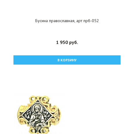
Бусина православная, арт прб-052
1 950 руб.
В КОРЗИНУ