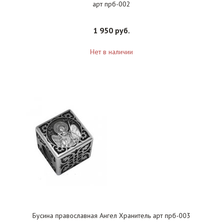
арт прб-002
1 950 руб.
Нет в наличии
Бусина православная Ангел Хранитель арт прб-003