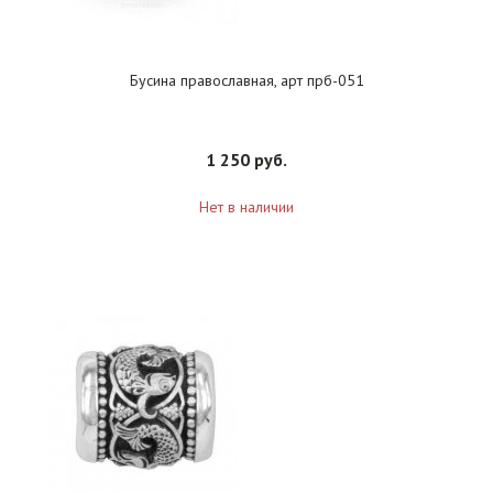
Бусина православная, арт прб-051
1 250 руб.
Нет в наличии