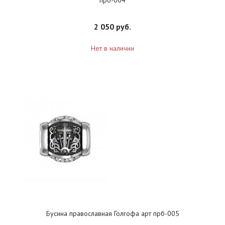
прб-004
2 050 руб.
Нет в наличии
Бусина православная Голгофа арт прб-005