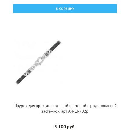
В КОРЗИНУ
Шнурок для крестика кожаный плетеный с родированной
застежкой, арт АН-Ш-702р
5 100 руб.