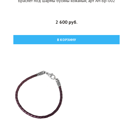
Браслет под шармы бусины кожаный, арт АН-Бр-002
2 600 руб.
В КОРЗИНУ