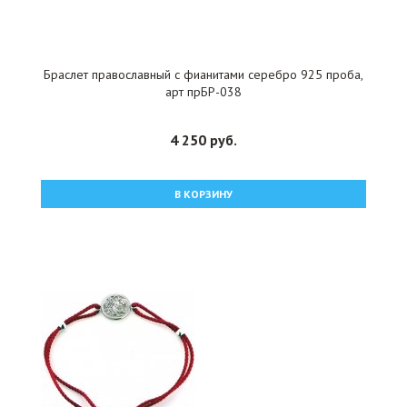
Браслет православный с фианитами серебро 925 проба,
арт прБР-038
4 250 руб.
В КОРЗИНУ