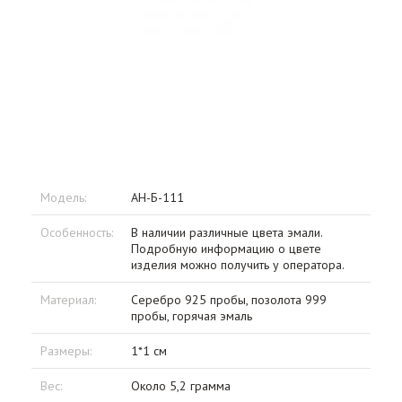
Модель:
АН-Б-111
Особенность:
В наличии различные цвета эмали.
Подробную информацию о цвете
изделия можно получить у оператора.
Материал:
Серебро 925 пробы, позолота 999
пробы, горячая эмаль
Размеры:
1*1 см
Вес:
Около 5,2 грамма