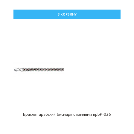
В КОРЗИНУ
Браслет арабский бисмарк с камнями прБР-026