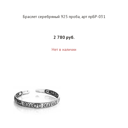
Браслет серебряный 925 проба, арт прБР-031
2 780 руб.
Нет в наличии