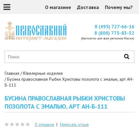
О магазине
Доставка
Почему мы?
8 (495) 727-66-16
8 (800) 775-83-32
(Бесплатно для всех регионов России)
Главная
Ювелирные изделия
Бусина православная Рыбки Христовы позолота с эмалью, арт АН-
Б-111
БУСИНА ПРАВОСЛАВНАЯ РЫБКИ ХРИСТОВЫ
ПОЗОЛОТА С ЭМАЛЬЮ, АРТ АН-Б-111
0 отзывов
|
Написать отзыв