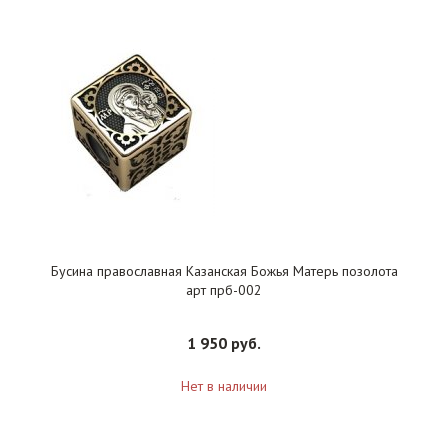
Бусина православная Казанская Божья Матерь позолота
арт прб-002
1 950 руб.
Нет в наличии