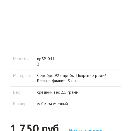
Модель:
прБР-041-
2
Материал:
Серебро 925 пробы. Покрытие родий.
Вставка фианит - 3 шт.
Вес:
средний вес 2,5 грамм
Размер:
∞ безразмерный
1 750 руб.
Нет в наличии