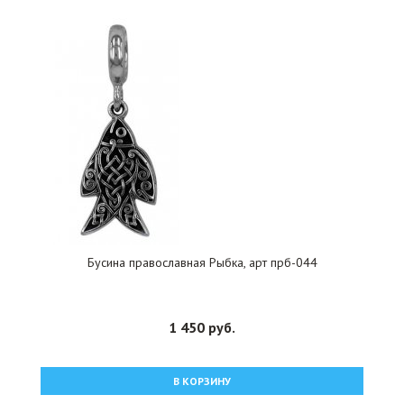
Бусина православная Рыбка, арт прб-044
1 450 руб.
В КОРЗИНУ