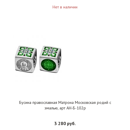
Нет в наличии
Бусина православная Матрона Московская родий с
эмалью, арт АН-Б-102р
3 280 руб.