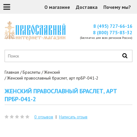
О магазине
Доставка
Почему мы?
8 (495) 727-66-16
8 (800) 775-83-32
(Бесплатно для всех регионов России)
Главная
Браслеты
Женский
Женский православный браслет, арт прБР-041-2
ЖЕНСКИЙ ПРАВОСЛАВНЫЙ БРАСЛЕТ, АРТ
ПРБР-041-2
0 отзывов
|
Написать отзыв