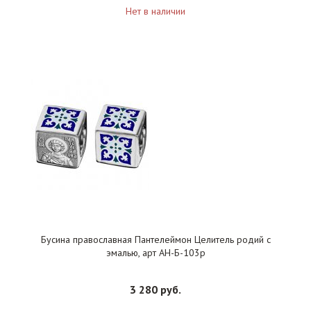
Нет в наличии
Бусина православная Пантелеймон Целитель родий с
эмалью, арт АН-Б-103р
3 280 руб.