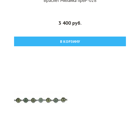
Браслет Миланка прБР-028
3 400 руб.
В КОРЗИНУ