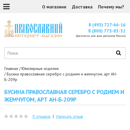
О магазине
Доставка
Почему мы?
8 (495) 727-66-16
8 (800) 775-83-32
(Бесплатно для всех регионов России)
Главная
Ювелирные изделия
Бусина православная серебро с родием и жемчугом, арт АН-
Б-209р
БУСИНА ПРАВОСЛАВНАЯ СЕРЕБРО С РОДИЕМ И
ЖЕМЧУГОМ, АРТ АН-Б-209Р
0 отзывов
|
Написать отзыв