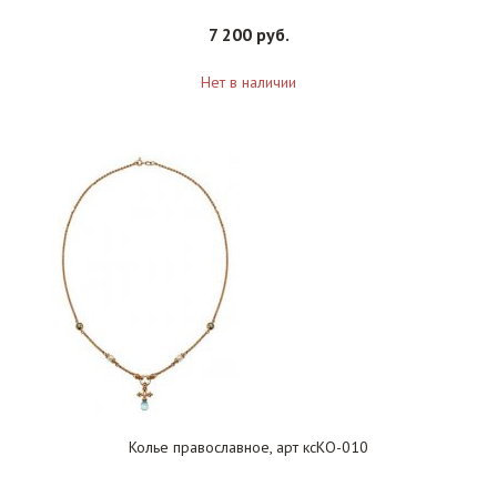
7 200 руб.
Нет в наличии
Колье православное, арт ксКО-010