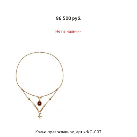
86 500 руб.
Нет в наличии
Колье православное, арт ксКО-003