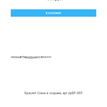
В КОРЗИНУ
Браслет Спаси и сохрани, арт прБР-003