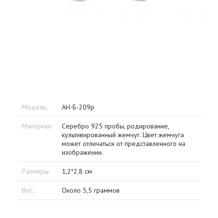
Модель:
АН-Б-209р
Материал:
Серебро 925 пробы, родирование,
культивированный жемчуг. Цвет жемчуга
может отличаться от представленного на
изображении.
Размеры:
1,2*2,8 см
Вес:
Около 5,5 граммов