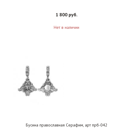
1 800 руб.
Нет в наличии
Бусина православная Серафим, арт прб-042