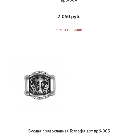
прб-004
2 050 руб.
Нет в наличии
Бусина православная Голгофа арт прб-005