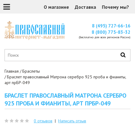
О магазине
Доставка
Почему мы?
8 (495) 727-66-16
8 (800) 775-83-32
(Бесплатно для всех регионов России)
Главная
Браслеты
Браслет православный Матрона серебро 925 проба и фианиты,
арт прБР-049
БРАСЛЕТ ПРАВОСЛАВНЫЙ МАТРОНА СЕРЕБРО
925 ПРОБА И ФИАНИТЫ, АРТ ПРБР-049
0 отзывов
|
Написать отзыв