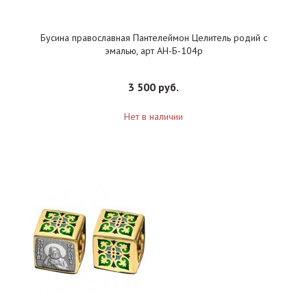
Бусина православная Пантелеймон Целитель родий с
эмалью, арт АН-Б-104р
3 500 руб.
Нет в наличии