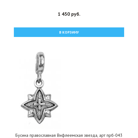
1 450 руб.
В КОРЗИНУ
Бусина православная Вифлеемская звезда, арт прб-043