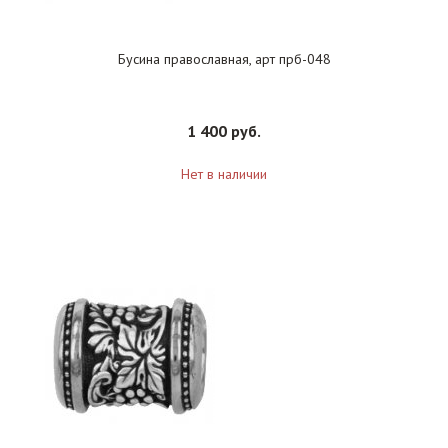
Бусина православная, арт прб-048
1 400 руб.
Нет в наличии