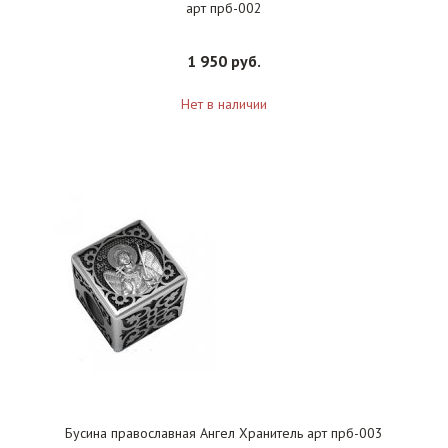
арт прб-002
1 950 руб.
Нет в наличии
Бусина православная Ангел Хранитель арт прб-003