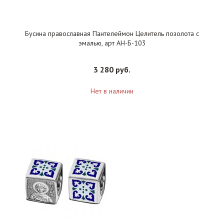
Бусина православная Пантелеймон Целитель позолота с
эмалью, арт АН-Б-103
3 280 руб.
Нет в наличии