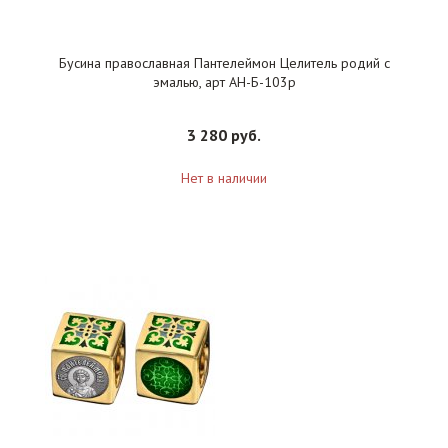
Бусина православная Пантелеймон Целитель родий с
эмалью, арт АН-Б-103р
3 280 руб.
Нет в наличии