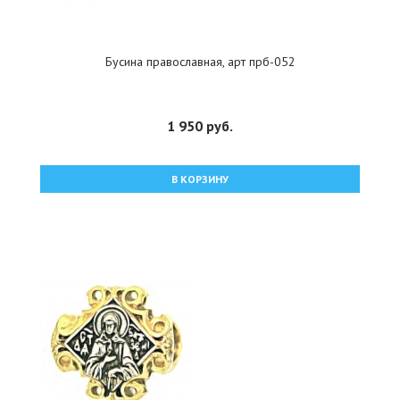
Бусина православная, арт прб-052
1 950 руб.
В КОРЗИНУ