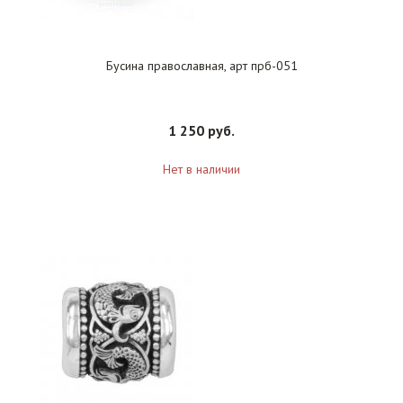
Бусина православная, арт прб-051
1 250 руб.
Нет в наличии