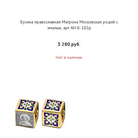
Бусина православная Матрона Московская родий с
эмалью, арт АН-Б-102р
3 280 руб.
Нет в наличии