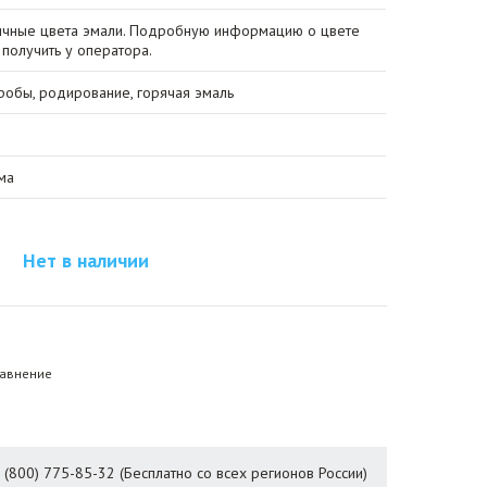
личные цвета эмали. Подробную информацию о цвете
получить у оператора.
обы, родирование, горячая эмаль
ма
Нет в наличии
равнение
8 (800) 775-85-32 (Бесплатно со всех регионов России)