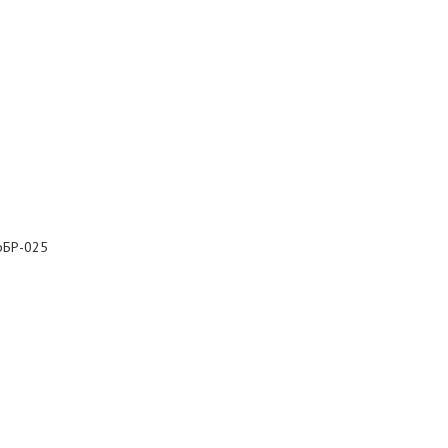
рБР-025