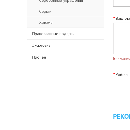
Серебряные украшения
Серьги
Ваш от
Хризма
Православные подарки
Эксклюзив
Прочее
Внимание
Рейтинг
РЕКО