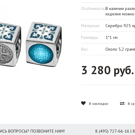
Особенность:
В наличии раз
изделия можно 
Материал:
Серебро 925 пр
Размеры:
1*1 см
Вес:
Около 5,2 грам
3 280 руб.
В закладки
В с
ИСЬ ВОПРОСЫ? ПОЗВОНИТЕ НАМ!
8 (495) 727-66-16 | 