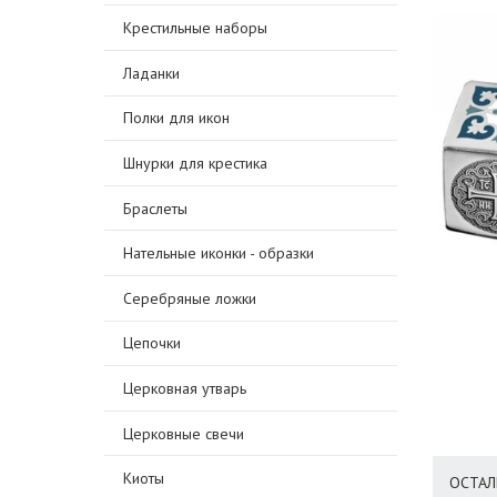
Крестильные наборы
Ладанки
Полки для икон
Шнурки для крестика
Браслеты
Нательные иконки - образки
Серебряные ложки
Цепочки
Церковная утварь
Церковные свечи
Киоты
ОСТАЛ