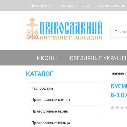
Почему мы?
Сотрудничество
Система скидок
ИКОНЫ
ЮВЕЛИРНЫЕ УКРАШЕ
КАТАЛОГ
Главная
БУСИ
Распродажа
Б-10
Православные кресты
Православные иконы
Православные кольца