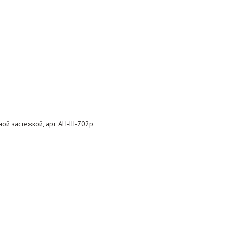
ной застежкой, арт АН-Ш-702р