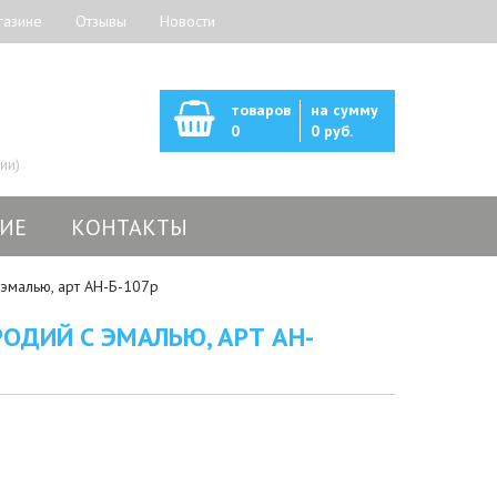
газине
Отзывы
Новости
товаров
на сумму
0
0 руб.
ии)
ИЕ
КОНТАКТЫ
эмалью, арт АН-Б-107р
ОДИЙ С ЭМАЛЬЮ, АРТ АН-