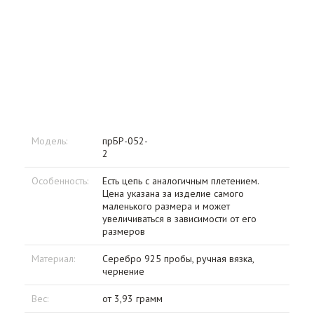
Модель:
прБР-052-
2
Особенность:
Есть цепь с аналогичным плетением.
Цена указана за изделие самого
маленького размера и может
увеличиваться в зависимости от его
размеров
Материал:
Серебро 925 пробы, ручная вязка,
чернение
Вес:
от 3,93 грамм