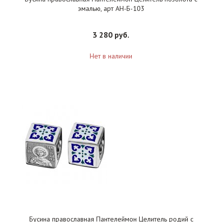
эмалью, арт АН-Б-103
3 280 руб.
Нет в наличии
Бусина православная Пантелеймон Целитель родий с