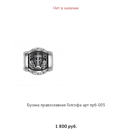
Нет в наличии
Бусина православная Голгофа арт прб-005
1 800 руб.