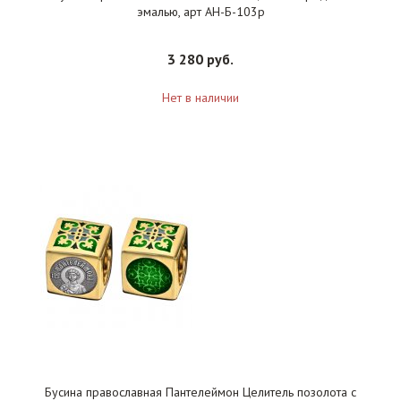
эмалью, арт АН-Б-103р
3 280 руб.
Нет в наличии
Бусина православная Пантелеймон Целитель позолота с