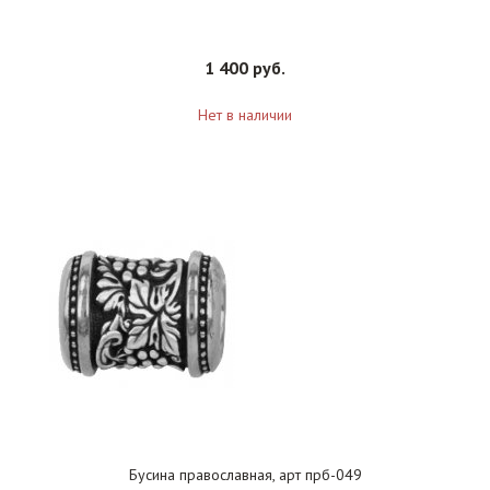
1 400 руб.
Нет в наличии
Бусина православная, арт прб-049