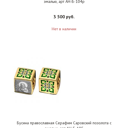
эмалью, арт АН-Б-104р
3 500 руб.
Нет в наличии
Бусина православная Серафим Саровский позолота с