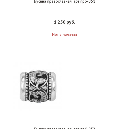
Бусина православная, арт прб-051
1 250 руб.
Нет в наличии