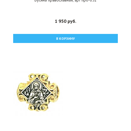
Бусина православная, арт прб-052
1 950 руб.
В КОРЗИНУ