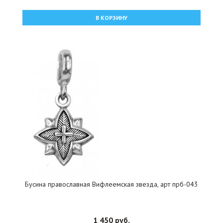
В КОРЗИНУ
Бусина православная Вифлеемская звезда, арт прб-043
1 450 руб.