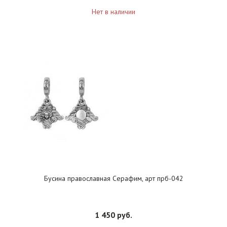
Нет в наличии
Бусина православная Серафим, арт прб-042
1 450 руб.