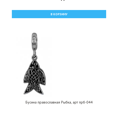
В КОРЗИНУ
Бусина православная Рыбка, арт прб-044