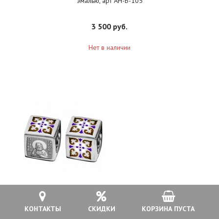
эмалью, арт АН-Б-105
3 500 руб.
Нет в наличии
Бусина православная Серафим Саровский родий с
КОНТАКТЫ
СКИДКИ
КОРЗИНА ПУСТА
эмалью, арт АН-Б-105р