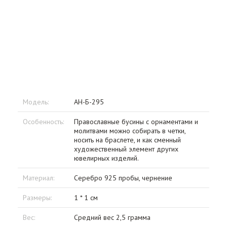
Модель:
АН-Б-295
Особенность:
Православные бусины с орнаментами и
молитвами можно собирать в четки,
носить на браслете, и как сменный
художественный элемент других
ювелирных изделий.
Материал:
Серебро 925 пробы, чернение
Размеры:
1 * 1 см
Вес:
Средний вес 2,5 грамма