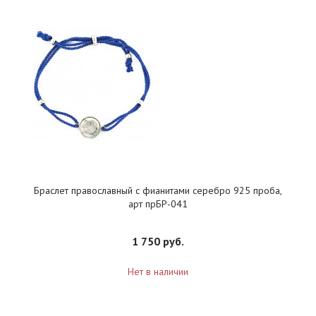
Браслет православный с фианитами серебро 925 проба,
арт прБР-041
1 750 руб.
Нет в наличии