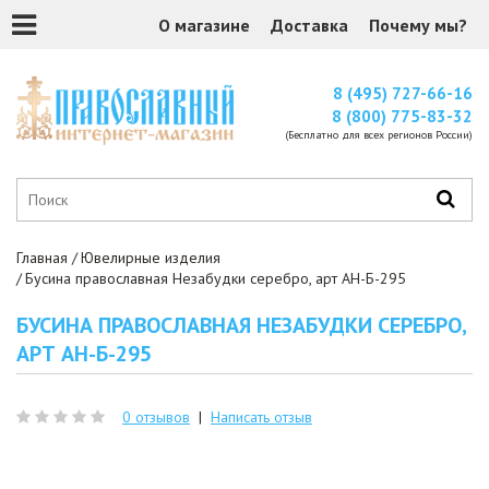
О магазине
Доставка
Почему мы?
8 (495) 727-66-16
8 (800) 775-83-32
(Бесплатно для всех регионов России)
Главная
Ювелирные изделия
Бусина православная Незабудки серебро, арт АН-Б-295
БУСИНА ПРАВОСЛАВНАЯ НЕЗАБУДКИ СЕРЕБРО,
АРТ АН-Б-295
0 отзывов
|
Написать отзыв