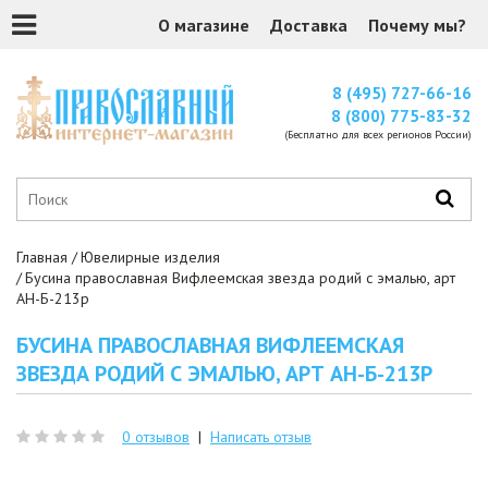
О магазине
Доставка
Почему мы?
8 (495) 727-66-16
8 (800) 775-83-32
(Бесплатно для всех регионов России)
Главная
Ювелирные изделия
Бусина православная Вифлеемская звезда родий с эмалью, арт
АН-Б-213р
БУСИНА ПРАВОСЛАВНАЯ ВИФЛЕЕМСКАЯ
ЗВЕЗДА РОДИЙ С ЭМАЛЬЮ, АРТ АН-Б-213Р
0 отзывов
|
Написать отзыв