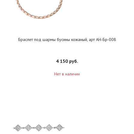
Браслет под шармы бусины кожаный, арт АН-Бр-008
4 150 руб.
Нет в наличии