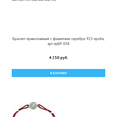
Браслет православный с фианитами серебро 925 проба,
арт прБР-038
4 250 руб.
В КОРЗИНУ