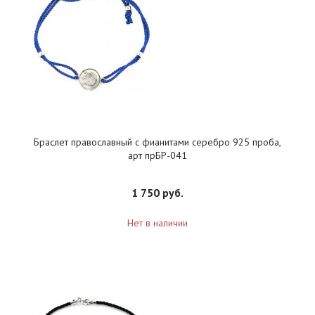
Браслет православный с фианитами серебро 925 проба,
арт прБР-041
1 750 руб.
Нет в наличии