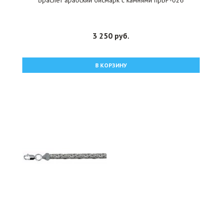
Браслет арабский бисмарк с камнями прБР-026
3 250 руб.
В КОРЗИНУ