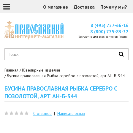
О магазине
Доставка
Почему мы?
8 (495) 727-66-16
8 (800) 775-83-32
(Бесплатно для всех регионов России)
Главная
Ювелирные изделия
Бусина православная Рыбка серебро с позолотой, арт АН-Б-344
БУСИНА ПРАВОСЛАВНАЯ РЫБКА СЕРЕБРО С
ПОЗОЛОТОЙ, АРТ АН-Б-344
0 отзывов
|
Написать отзыв