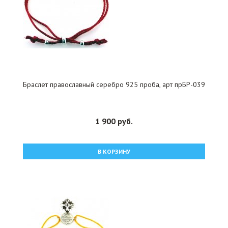
Браслет православный серебро 925 проба, арт прБР-039
1 900 руб.
В КОРЗИНУ