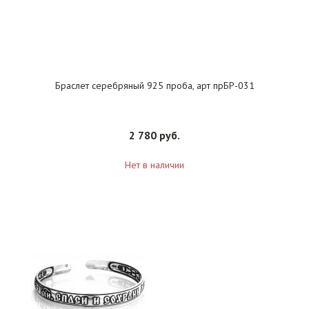
Браслет серебряный 925 проба, арт прБР-031
2 780 руб.
Нет в наличии