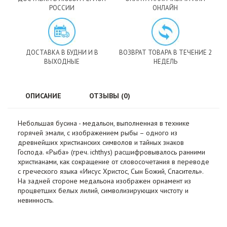
РОССИИ
ОНЛАЙН
ДОСТАВКА В БУДНИ И В
ВОЗВРАТ ТОВАРА В ТЕЧЕНИЕ 2
ВЫХОДНЫЕ
НЕДЕЛЬ
ОПИСАНИЕ
ОТЗЫВЫ (0)
Небольшая бусина - медальон, выполненная в технике
горячей эмали, с изображением рыбы – одного из
древнейших христианских символов и тайных знаков
Господа. «Рыба» (греч. ichthys) расшифровывалось ранними
христианами, как сокращение от словосочетания в переводе
с греческого языка «Иисус Христос, Сын Божий, Спаситель».
На задней стороне медальона изображен орнамент из
процветших белых лилий, символизирующих чистоту и
невинность.