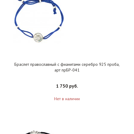
Браслет православный с фианитами серебро 925 проба,
арт прБР-041
1 750 руб.
Нет в наличии