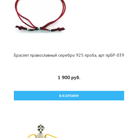
Браслет православный серебро 925 проба, арт прБР-039
1 900 руб.
В КОРЗИНУ