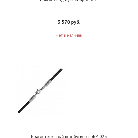
3 570 руб.
Нет в наличии
Браслет кожаный под бусины прБР-025