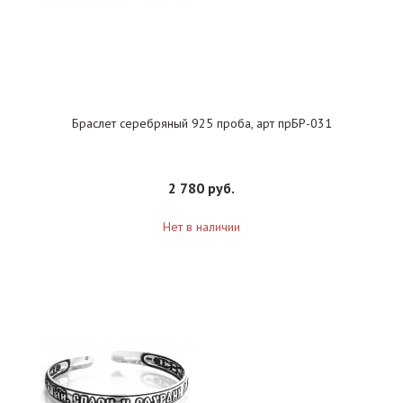
Браслет серебряный 925 проба, арт прБР-031
2 780 руб.
Нет в наличии