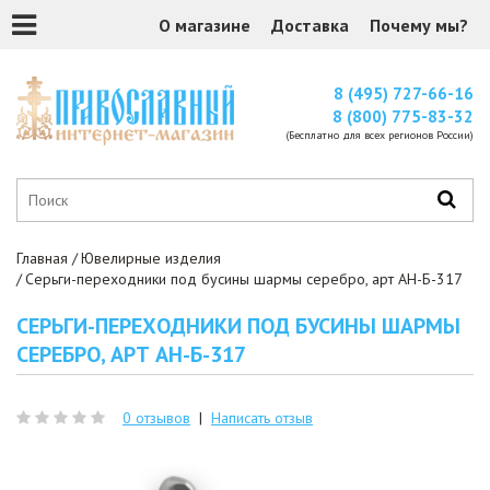
О магазине
Доставка
Почему мы?
8 (495) 727-66-16
8 (800) 775-83-32
(Бесплатно для всех регионов России)
Главная
Ювелирные изделия
Серьги-переходники под бусины шармы серебро, арт АН-Б-317
СЕРЬГИ-ПЕРЕХОДНИКИ ПОД БУСИНЫ ШАРМЫ
СЕРЕБРО, АРТ АН-Б-317
0 отзывов
|
Написать отзыв