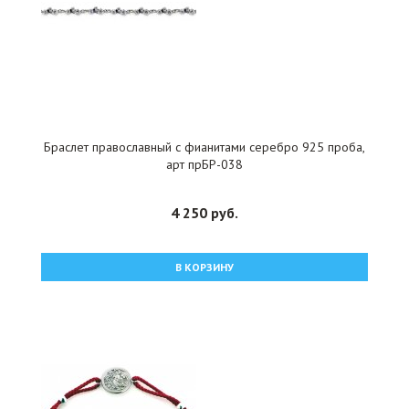
Браслет православный с фианитами серебро 925 проба,
арт прБР-038
4 250 руб.
В КОРЗИНУ