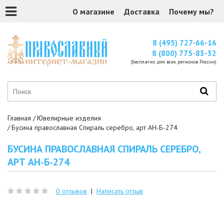
О магазине
Доставка
Почему мы?
8 (495) 727-66-16
8 (800) 775-83-32
(Бесплатно для всех регионов России)
Главная
Ювелирные изделия
Бусина православная Спираль серебро, арт АН-Б-274
БУСИНА ПРАВОСЛАВНАЯ СПИРАЛЬ СЕРЕБРО,
АРТ АН-Б-274
0 отзывов
|
Написать отзыв