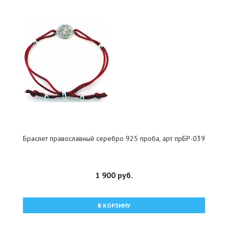
Браслет православный серебро 925 проба, арт прБР-039
1 900 руб.
В КОРЗИНУ