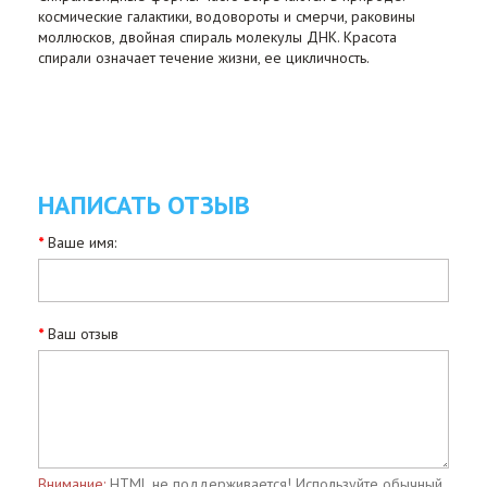
космические галактики, водовороты и смерчи, раковины
моллюсков, двойная спираль молекулы ДНК. Красота
спирали означает течение жизни, ее цикличность.
НАПИСАТЬ ОТЗЫВ
Ваше имя:
Ваш отзыв
Внимание:
HTML не поддерживается! Используйте обычный