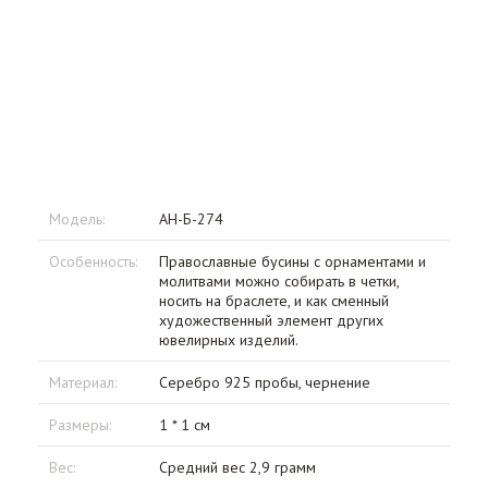
Модель:
АН-Б-274
Особенность:
Православные бусины с орнаментами и
молитвами можно собирать в четки,
носить на браслете, и как сменный
художественный элемент других
ювелирных изделий.
Материал:
Серебро 925 пробы, чернение
Размеры:
1 * 1 см
Вес:
Средний вес 2,9 грамм