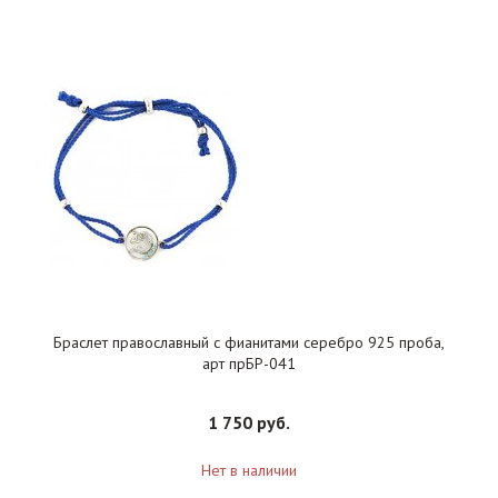
Браслет православный с фианитами серебро 925 проба,
арт прБР-041
1 750 руб.
Нет в наличии