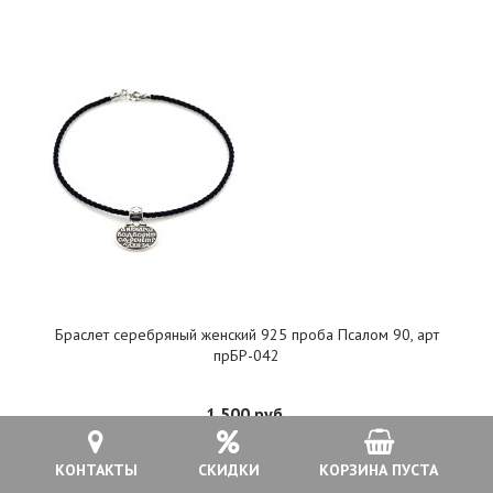
Браслет серебряный женский 925 проба Псалом 90, арт
прБР-042
1 500 руб.
КОНТАКТЫ
СКИДКИ
КОРЗИНА ПУСТА
В КОРЗИНУ