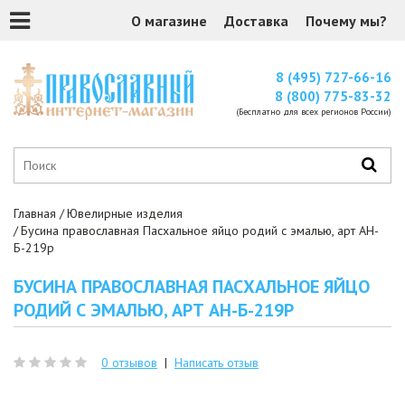
О магазине
Доставка
Почему мы?
8 (495) 727-66-16
8 (800) 775-83-32
(Бесплатно для всех регионов России)
Главная
Ювелирные изделия
Бусина православная Пасхальное яйцо родий с эмалью, арт АН-
Б-219р
БУСИНА ПРАВОСЛАВНАЯ ПАСХАЛЬНОЕ ЯЙЦО
РОДИЙ С ЭМАЛЬЮ, АРТ АН-Б-219Р
0 отзывов
|
Написать отзыв