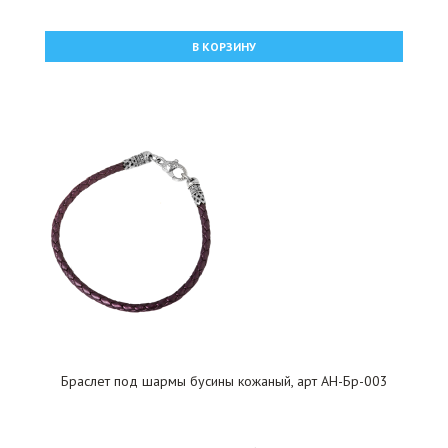
В КОРЗИНУ
Браслет под шармы бусины кожаный, арт АН-Бр-003