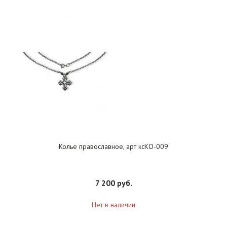
Колье православное, арт ксКО-009
7 200 руб.
Нет в наличии