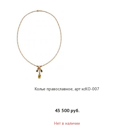
Колье православное, арт ксКО-007
43 500 руб.
Нет в наличии