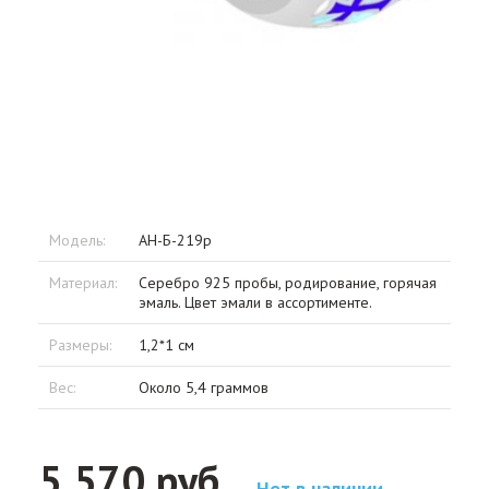
Модель:
АН-Б-219р
Материал:
Серебро 925 пробы, родирование, горячая
эмаль. Цвет эмали в ассортименте.
Размеры:
1,2*1 см
Вес:
Около 5,4 граммов
5 570 руб.
Нет в наличии