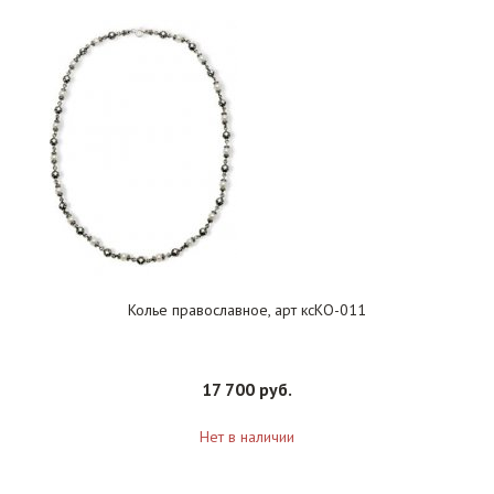
Колье православное, арт ксКО-011
17 700 руб.
Нет в наличии