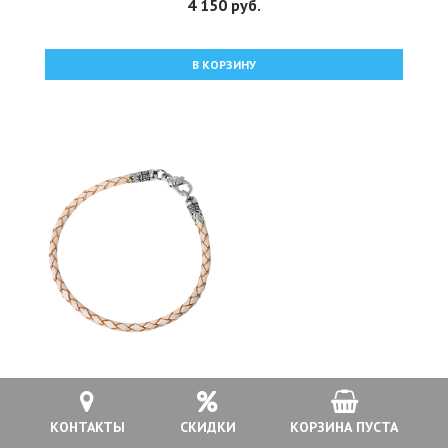
4 150 руб.
В КОРЗИНУ
Браслет под шармы бусины кожаный, арт АН-Бр-004
КОНТАКТЫ
СКИДКИ
КОРЗИНА ПУСТА