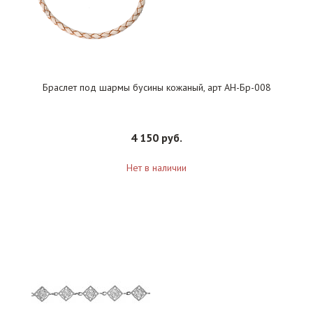
Браслет под шармы бусины кожаный, арт АН-Бр-008
4 150 руб.
Нет в наличии