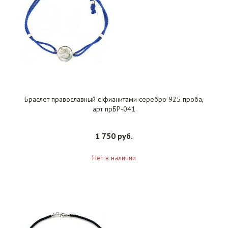
Браслет православный с фианитами серебро 925 проба,
арт прБР-041
1 750 руб.
Нет в наличии