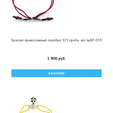
Браслет православный серебро 925 проба, арт прБР-039
1 900 руб.
В КОРЗИНУ