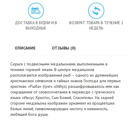
ДОСТАВКА В БУДНИ И В
ВОЗВРАТ ТОВАРА В ТЕЧЕНИЕ 2
ВЫХОДНЫЕ
НЕДЕЛЬ
ОПИСАНИЕ
ОТЗЫВЫ (0)
Серьги с подвесными медальонами, выполненными в
технике горячей эмали. В центре медальонов
располагаются изображения рыб – одного из древнейших
христианских символов и тайных знаков Господа для первых
христиан. «Рыба» (греч. ichthys) расшифровывалось ими как
сокращение от словосочетания в переводе с греческого
языка «Иисус Христос, Сын Божий, Спаситель». На задней
стороне медальона изображен орнамент из процветших
белых лилий, символизирующих чистоту и невинность,
любящей Бога души.