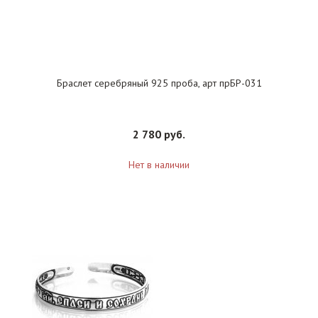
Браслет серебряный 925 проба, арт прБР-031
2 780 руб.
Нет в наличии