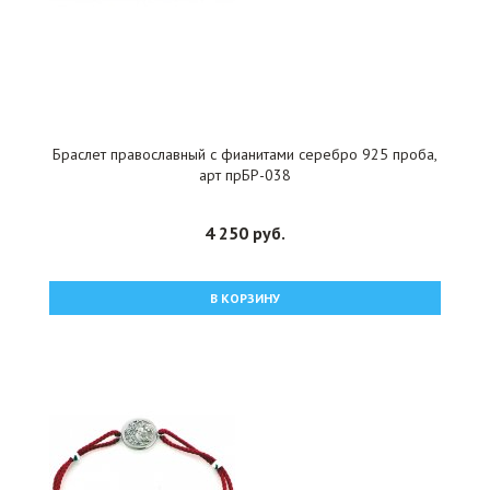
Браслет православный с фианитами серебро 925 проба,
арт прБР-038
4 250 руб.
В КОРЗИНУ