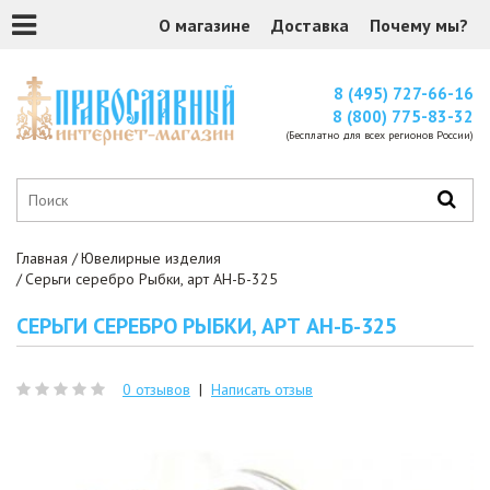
О магазине
Доставка
Почему мы?
8 (495) 727-66-16
8 (800) 775-83-32
(Бесплатно для всех регионов России)
Главная
Ювелирные изделия
Серьги серебро Рыбки, арт АН-Б-325
СЕРЬГИ СЕРЕБРО РЫБКИ, АРТ АН-Б-325
0 отзывов
|
Написать отзыв