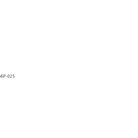
рБР-025