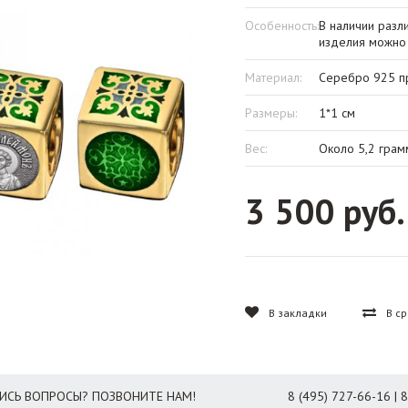
Особенность:
В наличии раз
изделия можно 
Материал:
Серебро 925 пр
Размеры:
1*1 см
Вес:
Около 5,2 грам
3 500 руб.
В закладки
В с
ИСЬ ВОПРОСЫ? ПОЗВОНИТЕ НАМ!
8 (495) 727-66-16 | 