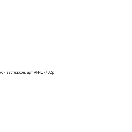
ной застежкой, арт АН-Ш-702р