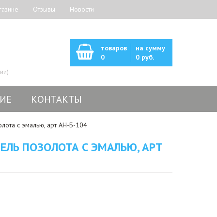
газине
Отзывы
Новости
товаров
на сумму
0
0 руб.
ии)
ИЕ
КОНТАКТЫ
лота с эмалью, арт АН-Б-104
ЕЛЬ ПОЗОЛОТА С ЭМАЛЬЮ, АРТ