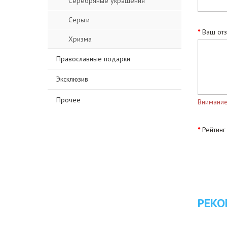
Серебряные украшения
Серьги
Ваш от
Хризма
Православные подарки
Эксклюзив
Прочее
Внимание
Рейтинг
РЕКО