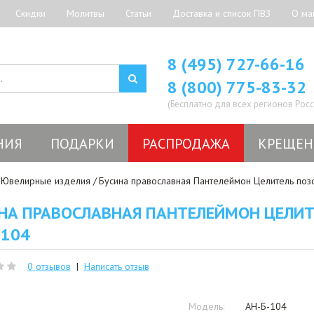
Скидки
Молитвы
Статьи
Доставка и список ПВЗ
О ма
8 (495) 727-66-16
8 (800) 775-83-32
(Бесплатно для всех регионов Росс
НИЯ
ПОДАРКИ
РАСПРОДАЖА
КРЕЩЕН
Ювелирные изделия
Бусина православная Пантелеймон Целитель позо
НА ПРАВОСЛАВНАЯ ПАНТЕЛЕЙМОН ЦЕЛИТ
-104
0 отзывов
|
Написать отзыв
Модель:
АН-Б-104