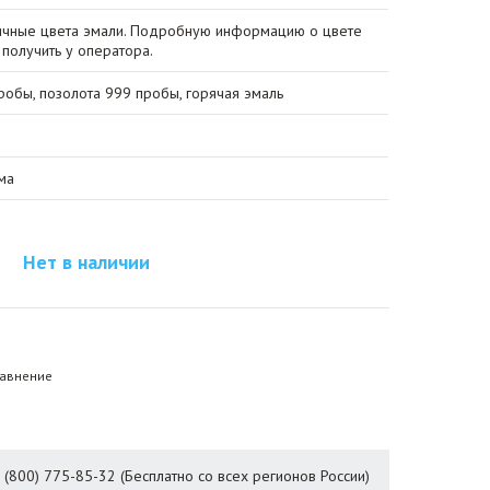
личные цвета эмали. Подробную информацию о цвете
получить у оператора.
обы, позолота 999 пробы, горячая эмаль
ма
Нет в наличии
равнение
8 (800) 775-85-32 (Бесплатно со всех регионов России)